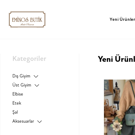
Yeni Ürünle
Kategoriler
Yeni Ürün
Dış Giyim
Üst Giyim
Elbise
Etek
Şal
Aksesuarlar