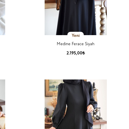
Yeni
Medine Ferace Siyah
2.195,00₺
Ürün Detay