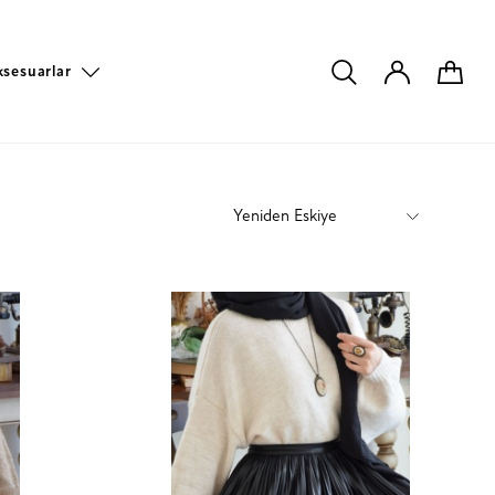
ksesuarlar
Yeniden Eskiye