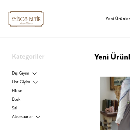
Yeni Ürünle
Kategoriler
Yeni Ürün
Dış Giyim
Üst Giyim
Elbise
Etek
Şal
Aksesuarlar