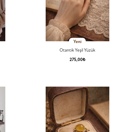
Yeni
Otantik Yeşil Yüzük
275,00₺
Ürün Detay