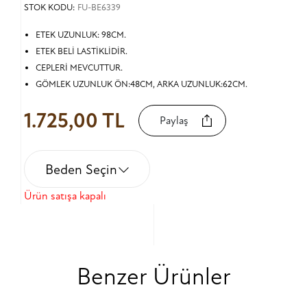
STOK KODU:
FU-BE6339
ETEK UZUNLUK: 98CM.
ETEK BELİ LASTİKLİDİR.
CEPLERİ MEVCUTTUR.
GÖMLEK UZUNLUK ÖN:48CM, ARKA UZUNLUK:62CM.
1.725,00 TL
Paylaş
Beden Seçin
Ürün satışa kapalı
Benzer Ürünler