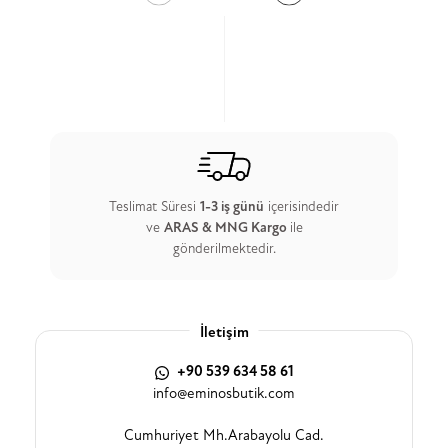
Teslimat Süresi
1-3 iş günü
içerisindedir
ve
ARAS & MNG Kargo
ile
gönderilmektedir.
İletişim
+90 539 634 58 61
info@eminosbutik.com
Cumhuriyet Mh.Arabayolu Cad.