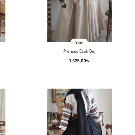
Yeni
Prenses Etek Bej
1.625,00₺
Ürün Detay