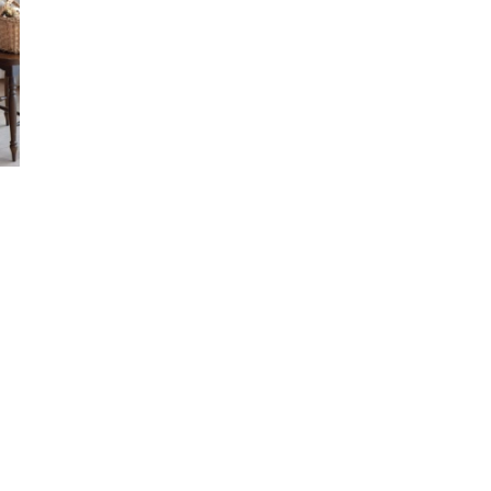
Son Sayfa