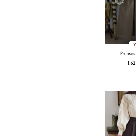
Y
Prenses
1.6
Ürün