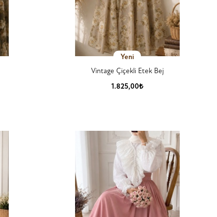
Yeni
Vintage Çiçekli Etek Bej
1.825,00₺
Ürün Detay