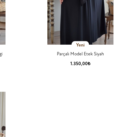
Yeni
gi
Parçalı Model Etek Siyah
1.350,00₺
Ürün Detay