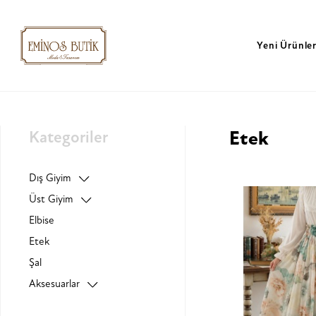
Yeni Ürünle
Kategoriler
Etek
Dış Giyim
Üst Giyim
Elbise
Etek
Şal
Aksesuarlar