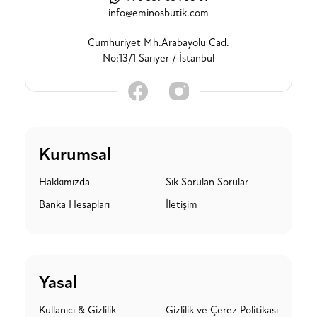
info@eminosbutik.com
Cumhuriyet Mh.Arabayolu Cad.
No:13/1 Sarıyer / İstanbul
Kurumsal
Hakkımızda
Sık Sorulan Sorular
Banka Hesapları
İletişim
Yasal
Kullanıcı & Gizlilik
Gizlilik ve Çerez Politikası