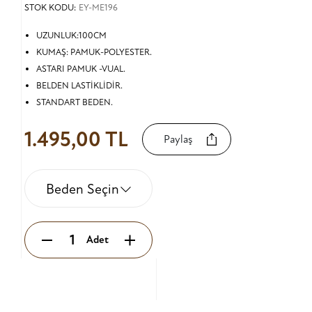
STOK KODU:
EY-ME196
UZUNLUK:100CM
KUMAŞ: PAMUK-POLYESTER.
ASTARI PAMUK -VUAL.
BELDEN LASTİKLİDİR.
STANDART BEDEN.
1.495,00 TL
Paylaş
Beden Seçin
Adet