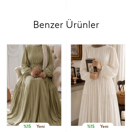
Benzer Ürünler
%15
Yeni
%15
Yeni