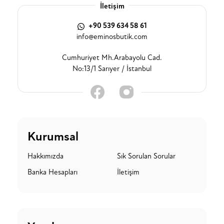
İletişim
+90 539 634 58 61
info@eminosbutik.com
Cumhuriyet Mh.Arabayolu Cad.
No:13/1 Sarıyer / İstanbul
Kurumsal
Hakkımızda
Sık Sorulan Sorular
Banka Hesapları
İletişim