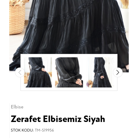
Elbise
Zerafet Elbisemiz Siyah
STOK KODU:
TM-Sİ9956