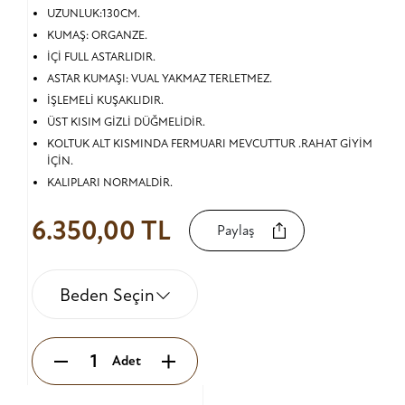
UZUNLUK:130CM.
KUMAŞ: ORGANZE.
İÇİ FULL ASTARLIDIR.
ASTAR KUMAŞI: VUAL YAKMAZ TERLETMEZ.
İŞLEMELİ KUŞAKLIDIR.
ÜST KISIM GİZLİ DÜĞMELİDİR.
KOLTUK ALT KISMINDA FERMUARI MEVCUTTUR .RAHAT GİYİM
İÇİN.
KALIPLARI NORMALDİR.
6.350,00 TL
Paylaş
Beden Seçin
Adet