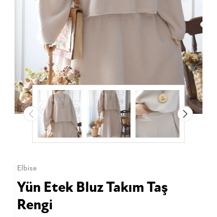
Elbise
Yün Etek Bluz Takım Taş
Rengi