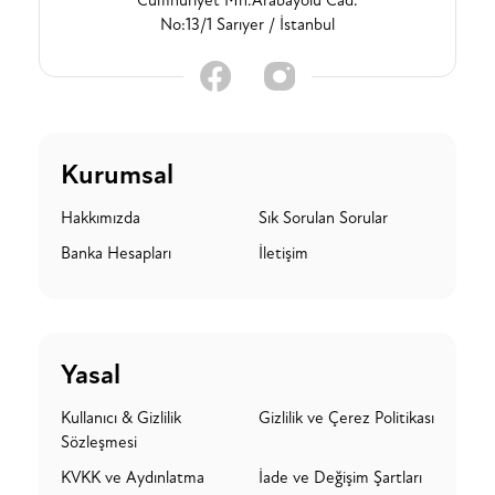
Cumhuriyet Mh.Arabayolu Cad.
No:13/1 Sarıyer / İstanbul
Kurumsal
Hakkımızda
Sık Sorulan Sorular
Banka Hesapları
İletişim
Yasal
Kullanıcı & Gizlilik
Gizlilik ve Çerez Politikası
Sözleşmesi
KVKK ve Aydınlatma
İade ve Değişim Şartları