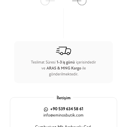
Teslimat Süresi
1-3 iş günü
içerisindedir
ve
ARAS & MNG Kargo
ile
gönderilmektedir.
İletişim
+90 539 634 58 61
info@eminosbutik.com