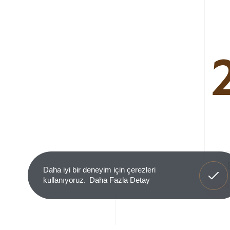
Anladım
Daha iyi bir deneyim için çerezleri
kullanıyoruz.
Daha Fazla Detay
Ürün 