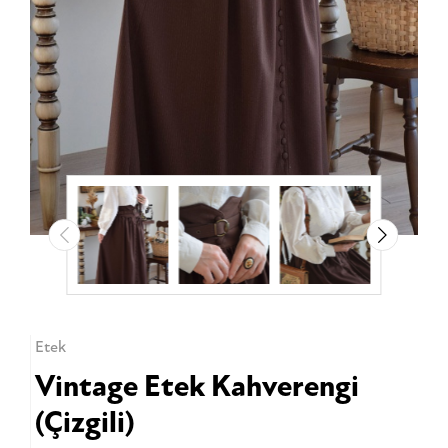
Etek
Vintage Etek Kahverengi
(Çizgili)