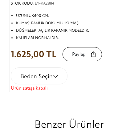
STOK KODU:
EY-KA2884
UZUNLUK:100 CM.
KUMAŞ: PAMUK DÖKÜMLÜ KUMAŞ.
DÜĞMELERİ AÇILIR KAPANIR MODELDİR.
KALIPLARI NORMALDİR.
1.625,00 TL
Paylaş
Beden Seçin
Ürün satışa kapalı
Benzer Ürünler