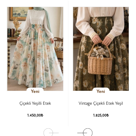
Yeni
Yeni
Çiçekli Yeşilli Etek
Vintage Çiçekli Etek Yeşil
1.450,00₺
1.825,00₺
Ürün Detay
Ürün Detay