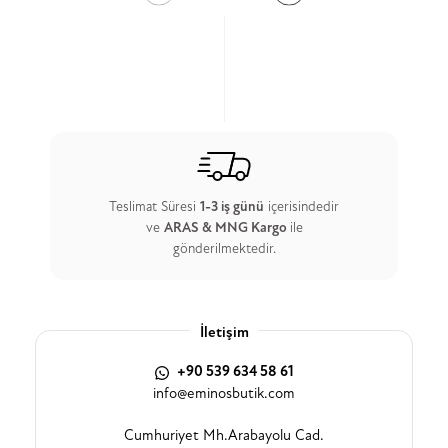
Teslimat Süresi
1-3 iş günü
içerisindedir
ve
ARAS & MNG Kargo
ile
gönderilmektedir.
İletişim
+90 539 634 58 61
info@eminosbutik.com
Cumhuriyet Mh.Arabayolu Cad.