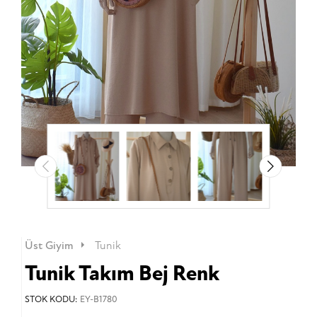
Üst Giyim
Tunik
Tunik Takım Bej Renk
STOK KODU:
EY-B1780