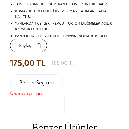
TUNİK UZUNLUK: 120CM, PANTOLON UZUNLUK:104CM.
KUMAŞ: KETEN EFEKTLİ KREP KUMAŞ. KALIPLARI RAHAT
KALIPTIR.
YANLARDAN CEPLERİ MEVCUTTUR. ÖN DÜĞMELER AÇILIR
KAPANIR MODELDİR.
PANTOLON BELİ LASTİKLİDİR. MANKENDEKİ 36 BEDEN.
Paylaş
175,00 TL
185,00 TL
Beden Seçin
Ürün satışa kapalı
Benzer Ürünler