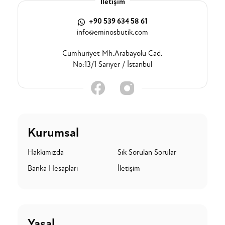
İletişim
+90 539 634 58 61
info@eminosbutik.com
Cumhuriyet Mh.Arabayolu Cad.
No:13/1 Sarıyer / İstanbul
Kurumsal
Hakkımızda
Sık Sorulan Sorular
Banka Hesapları
İletişim
Yasal