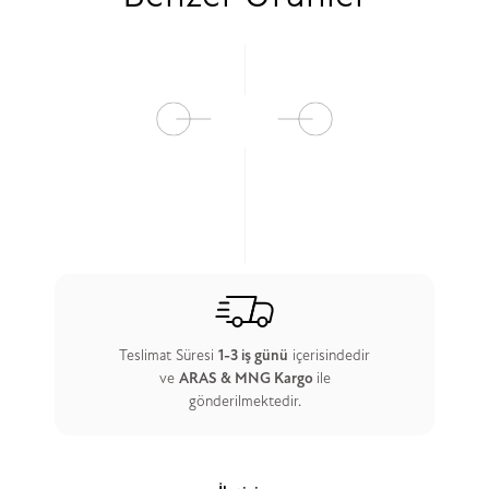
Teslimat Süresi
1-3 iş günü
içerisindedir
ve
ARAS & MNG Kargo
ile
gönderilmektedir.