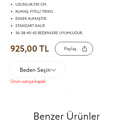
UZUNLUK:130 CM.
KUMAŞ: FİTİLLİ TRİKO.
ESNEK KUMAŞTIR.
STANDART KALIP.
36-38-40-42 BEDENLERE UYUMLUDUR.
925,00 TL
Paylaş
Beden Seçin
Ürün satışa kapalı
Benzer Ürünler