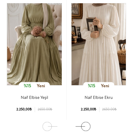
%15
Yeni
%15
Yeni
Naif Elbise Yeşil
Naif Elbise Ekru
2.250,00₺
2650.00₺
2.250,00₺
2650.00₺
Ürün Detay
Ürün Detay