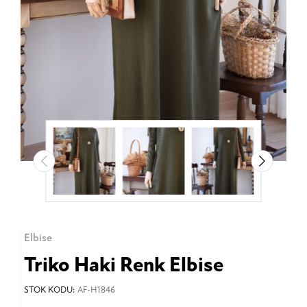
Elbise
Triko Haki Renk Elbise
STOK KODU:
AF-H1846