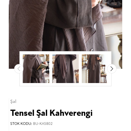
Şal
Tensel Şal Kahverengi
STOK KODU:
BU-KA5802