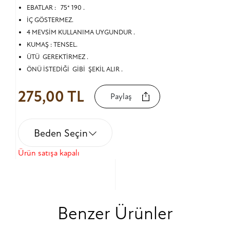
EBATLAR : 75* 190 .
İÇ GÖSTERMEZ.
4 MEVSİM KULLANIMA UYGUNDUR .
KUMAŞ : TENSEL.
ÜTÜ GEREKTİRMEZ .
ÖNÜ İSTEDİĞİ GİBİ ŞEKİL ALIR .
275,00 TL
Paylaş
Beden Seçin
Ürün satışa kapalı
Benzer Ürünler