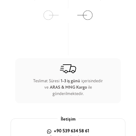
Ürün Detay
Ürün Detay
Teslimat Süresi
1-3 iş günü
içerisindedir
ve
ARAS & MNG Kargo
ile
gönderilmektedir.
İletişim
+90 539 634 58 61