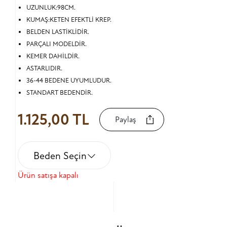
UZUNLUK:98CM.
KUMAŞ:KETEN EFEKTLİ KREP.
BELDEN LASTİKLİDİR.
PARÇALI MODELDİR.
KEMER DAHİLDİR.
ASTARLIDIR.
36-44 BEDENE UYUMLUDUR.
STANDART BEDENDİR.
1.125,00 TL
Paylaş
Beden Seçin
Ürün satışa kapalı