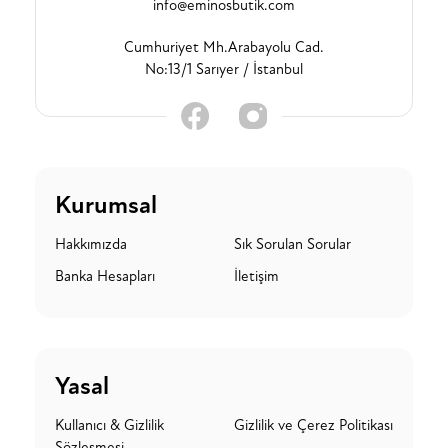
info@eminosbutik.com
Cumhuriyet Mh.Arabayolu Cad.
No:13/1 Sarıyer / İstanbul
Kurumsal
Hakkımızda
Sık Sorulan Sorular
Banka Hesapları
İletişim
Yasal
Kullanıcı & Gizlilik
Gizlilik ve Çerez Politikası
Sözleşmesi