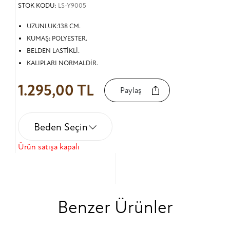
STOK KODU:
LS-Y9005
UZUNLUK:138 CM.
KUMAŞ: POLYESTER.
BELDEN LASTİKLİ.
KALIPLARI NORMALDİR.
1.295,00 TL
Paylaş
Beden Seçin
Ürün satışa kapalı
Benzer Ürünler