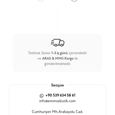
Teslimat Süresi
1-3 iş günü
içerisindedir
ve
ARAS & MNG Kargo
ile
gönderilmektedir.
İletişim
+90 539 634 58 61
info@eminosbutik.com
Cumhuriyet Mh.Arabayolu Cad.