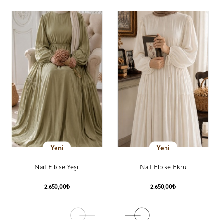
Yeni
Yeni
Naif Elbise Yeşil
Naif Elbise Ekru
2.650,00₺
2.650,00₺
Ürün Detay
Ürün Detay