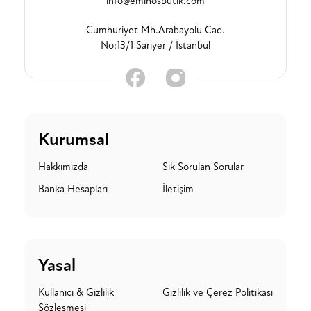
info@eminosbutik.com
Cumhuriyet Mh.Arabayolu Cad.
No:13/1 Sarıyer / İstanbul
Kurumsal
Hakkımızda
Sık Sorulan Sorular
Banka Hesapları
İletişim
Yasal
Kullanıcı & Gizlilik
Gizlilik ve Çerez Politikası
Sözleşmesi