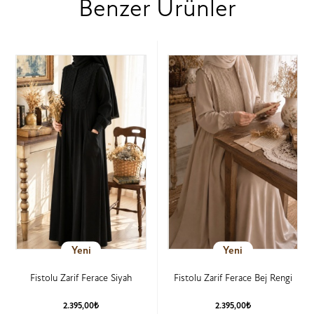
Benzer Ürünler
Yeni
Yeni
Fistolu Zarif Ferace Siyah
Fistolu Zarif Ferace Bej Rengi
2.395,00₺
2.395,00₺