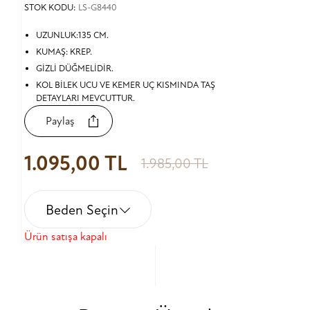
STOK KODU:
LS-G8440
UZUNLUK:135 CM.
KUMAŞ: KREP.
GİZLİ DÜĞMELİDİR.
KOL BİLEK UCU VE KEMER UÇ KISMINDA TAŞ
DETAYLARI MEVCUTTUR.
Paylaş
1.095,00 TL
1.985,00 TL
Beden Seçin
Ürün satışa kapalı