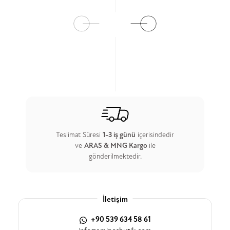
Ürün Detay
Ürün Detay
Teslimat Süresi
1-3 iş günü
içerisindedir
ve
ARAS & MNG Kargo
ile
gönderilmektedir.
İletişim
+90 539 634 58 61