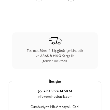
Teslimat Süresi
1-3 iş günü
içerisindedir
ve
ARAS & MNG Kargo
ile
gönderilmektedir.
İletişim
+90 539 634 58 61
info@eminosbutik.com
Cumhuriyet Mh.Arabayolu Cad.