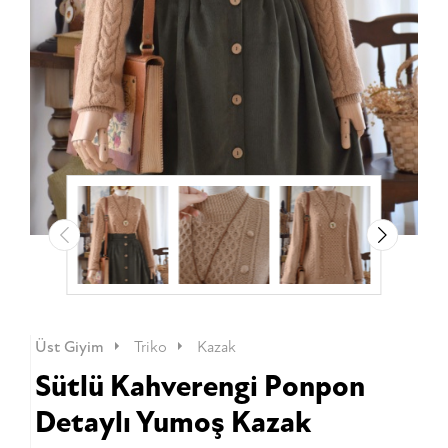
Üst Giyim
Triko
Kazak
Sütlü Kahverengi Ponpon
Detaylı Yumoş Kazak