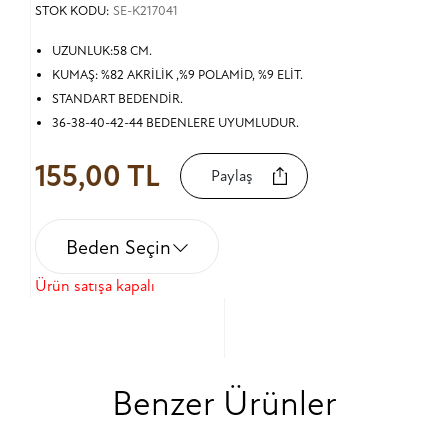
STOK KODU:
SE-K217041
UZUNLUK:58 CM.
KUMAŞ: %82 AKRİLİK ,%9 POLAMİD, %9 ELİT.
STANDART BEDENDİR.
36-38-40-42-44 BEDENLERE UYUMLUDUR.
155,00 TL
Paylaş
Beden Seçin
Ürün satışa kapalı
Benzer Ürünler