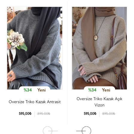
%34
Yeni
%34
Yeni
Oversize Triko Kazak Açık
Oversize Triko Kazak Antrasit
Vizon
595,00₺
895.00₺
595,00₺
895.00₺
Ürün Detay
Ürün Detay