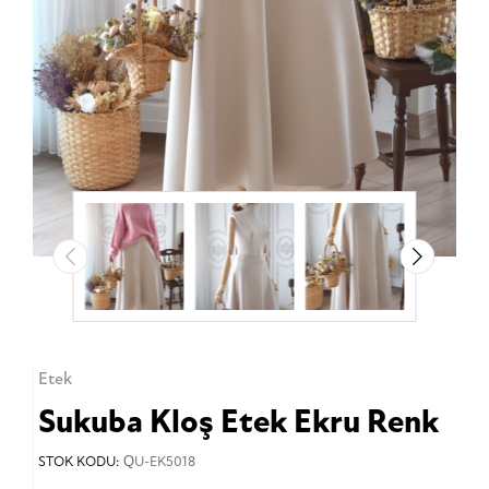
Etek
Sukuba Kloş Etek Ekru Renk
STOK KODU:
QU-EK5018