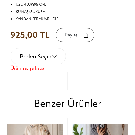
UZUNLUK:95 CM.
KUMAŞ: SUKUBA.
YANDAN FERMUARLIDIR.
925,00 TL
Paylaş
Beden Seçin
Ürün satışa kapalı
Benzer Ürünler