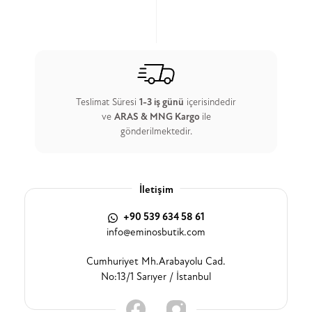
Teslimat Süresi
1-3 iş günü
içerisindedir
ve
ARAS & MNG Kargo
ile
gönderilmektedir.
İletişim
+90 539 634 58 61
info@eminosbutik.com
Cumhuriyet Mh.Arabayolu Cad.
No:13/1 Sarıyer / İstanbul