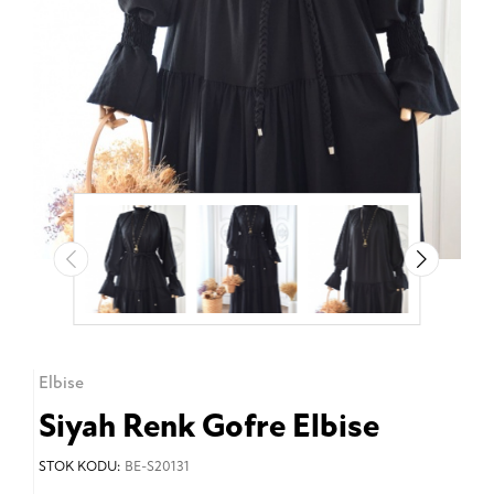
Elbise
Siyah Renk Gofre Elbise
STOK KODU:
BE-S20131