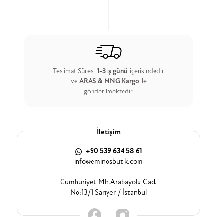
Teslimat Süresi
1-3 iş günü
içerisindedir
ve
ARAS & MNG Kargo
ile
gönderilmektedir.
İletişim
+90 539 634 58 61
info@eminosbutik.com
Cumhuriyet Mh.Arabayolu Cad.
No:13/1 Sarıyer / İstanbul