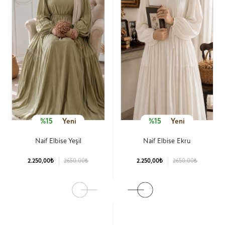
%15
Yeni
%15
Yeni
Naif Elbise Yeşil
Naif Elbise Ekru
2.250,00₺
2650.00₺
2.250,00₺
2650.00₺
Ürün Detay
Ürün Detay