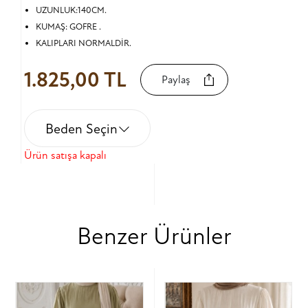
UZUNLUK:140CM.
KUMAŞ: GOFRE .
KALIPLARI NORMALDİR.
1.825,00 TL
Paylaş
Beden Seçin
Ürün satışa kapalı
Benzer Ürünler