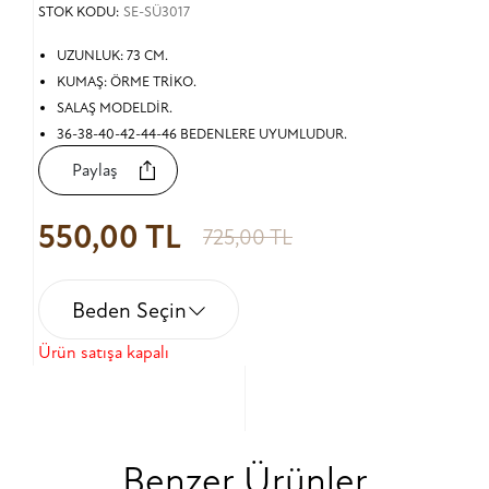
STOK KODU:
SE-SÜ3017
UZUNLUK: 73 CM.
KUMAŞ: ÖRME TRİKO.
SALAŞ MODELDİR.
36-38-40-42-44-46 BEDENLERE UYUMLUDUR.
Paylaş
550,00 TL
725,00 TL
Beden Seçin
Ürün satışa kapalı
Benzer Ürünler