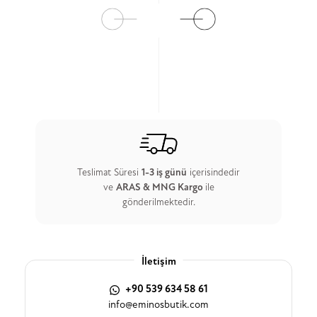
Teslimat Süresi
1-3 iş günü
içerisindedir
ve
ARAS & MNG Kargo
ile
gönderilmektedir.
İletişim
+90 539 634 58 61
info@eminosbutik.com