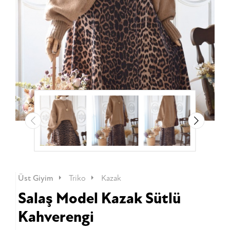
Üst Giyim
Triko
Kazak
Salaş Model Kazak Sütlü
Kahverengi