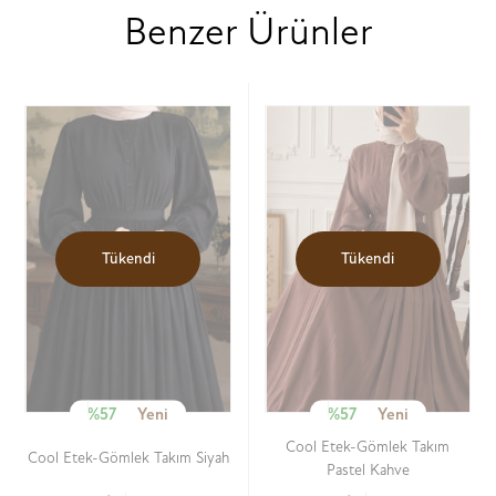
Benzer Ürünler
Tükendi
Tükendi
%57
Yeni
%57
Yeni
Cool Etek-Gömlek Takım
Cool Etek-Gömlek Takım Siyah
Pastel Kahve