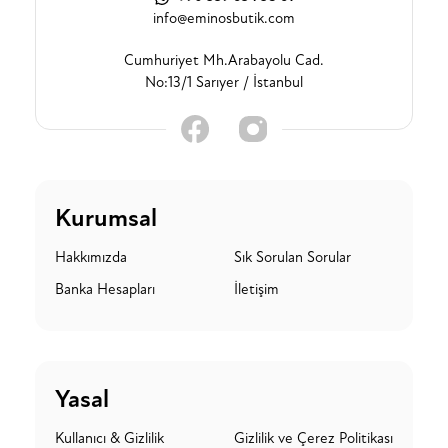
info@eminosbutik.com
Cumhuriyet Mh.Arabayolu Cad.
No:13/1 Sarıyer / İstanbul
Kurumsal
Hakkımızda
Sık Sorulan Sorular
Banka Hesapları
İletişim
Yasal
Kullanıcı & Gizlilik
Gizlilik ve Çerez Politikası