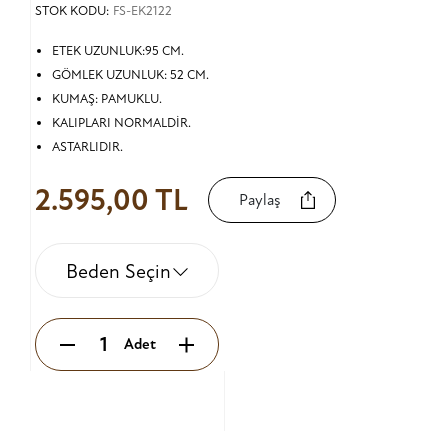
STOK KODU:
FS-EK2122
ETEK UZUNLUK:95 CM.
GÖMLEK UZUNLUK: 52 CM.
KUMAŞ: PAMUKLU.
KALIPLARI NORMALDİR.
ASTARLIDIR.
2.595,00 TL
Paylaş
Beden Seçin
Adet