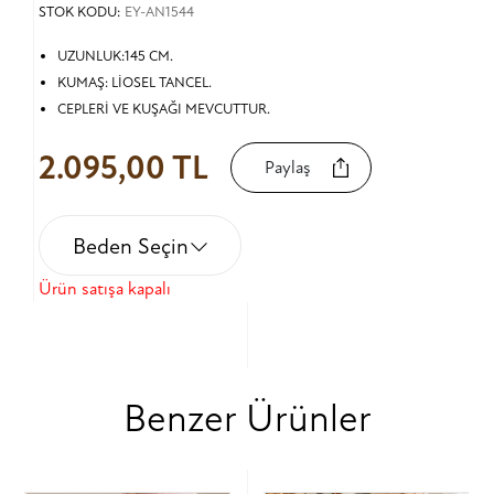
STOK KODU:
EY-AN1544
UZUNLUK:145 CM.
KUMAŞ: LİOSEL TANCEL.
CEPLERİ VE KUŞAĞI MEVCUTTUR.
2.095,00 TL
Paylaş
Beden Seçin
Ürün satışa kapalı
Benzer Ürünler