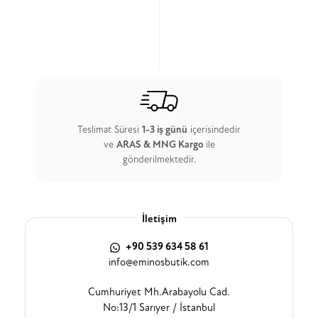
Teslimat Süresi
1-3 iş günü
içerisindedir
ve
ARAS & MNG Kargo
ile
gönderilmektedir.
İletişim
+90 539 634 58 61
info@eminosbutik.com
Cumhuriyet Mh.Arabayolu Cad.
No:13/1 Sarıyer / İstanbul