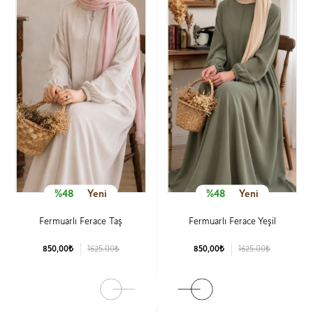
%48
Yeni
%48
Yeni
Fermuarlı Ferace Taş
Fermuarlı Ferace Yeşil
850,00₺
1625.00₺
850,00₺
1625.00₺
Ürün Detay
Ürün Detay