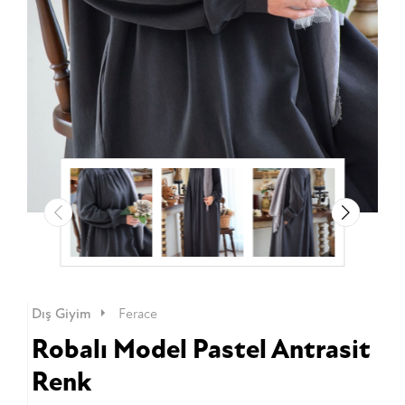
Dış Giyim
Ferace
Robalı Model Pastel Antrasit
Renk