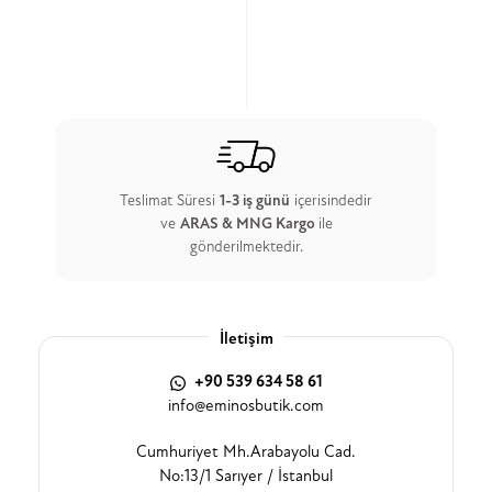
Teslimat Süresi
1-3 iş günü
içerisindedir
ve
ARAS & MNG Kargo
ile
gönderilmektedir.
İletişim
+90 539 634 58 61
info@eminosbutik.com
Cumhuriyet Mh.Arabayolu Cad.
No:13/1 Sarıyer / İstanbul