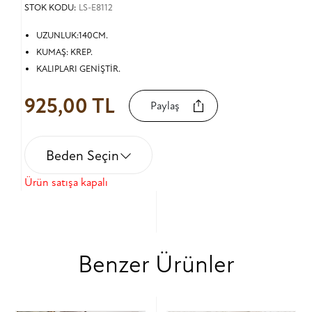
STOK KODU:
LS-E8112
UZUNLUK:140CM.
KUMAŞ: KREP.
KALIPLARI GENİŞTİR.
925,00 TL
Paylaş
Beden Seçin
Ürün satışa kapalı
Benzer Ürünler