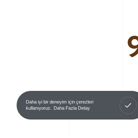
Anladım
Daha iyi bir deneyim için çerezleri
kullanıyoruz.
Daha Fazla Detay
Ürün 