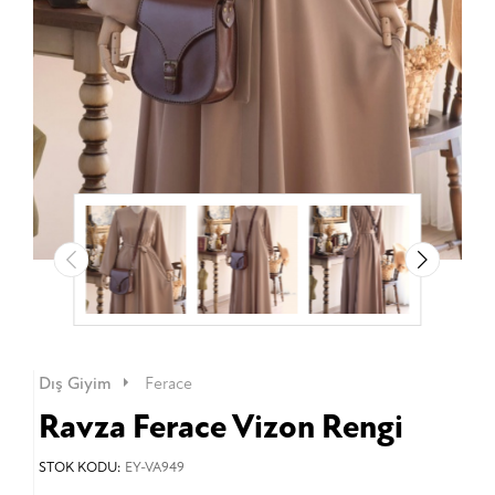
Dış Giyim
Ferace
Ravza Ferace Vizon Rengi
STOK KODU:
EY-VA949