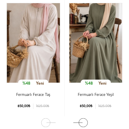
%48
Yeni
%48
Yeni
Fermuarlı Ferace Taş
Fermuarlı Ferace Yeşil
850,00₺
1625.00₺
850,00₺
1625.00₺
Ürün Detay
Ürün Detay