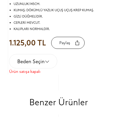
UZUNLUK:145CM.
KUMAŞ: DÖKÜMLÜ YAZLIK UÇUŞ UÇUŞ KREP KUMAŞ.
GİZLİ DÜĞMELİDİR.
CEPLERİ MEVCUT.
KALIPLARI NORMALDİR.
1.125,00 TL
Paylaş
Beden Seçin
Ürün satışa kapalı
Benzer Ürünler