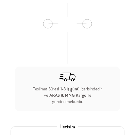
Teslimat Süresi
1-3 iş günü
içerisindedir
ve
ARAS & MNG Kargo
ile
gönderilmektedir.
İletişim