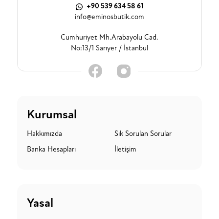
+90 539 634 58 61
info@eminosbutik.com
Cumhuriyet Mh.Arabayolu Cad.
No:13/1 Sarıyer / İstanbul
Kurumsal
Hakkımızda
Sık Sorulan Sorular
Banka Hesapları
İletişim
Yasal