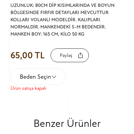
UZUNLUK: 80CM DİP KISIMLARINDA VE BOYUN
BÖLGESİNDE FIRFIR DETAYLARI MEVCUTTUR
KOLLARI VOLANLI MODELDİR. KALIPLARI
NORMALDİR. MANKENDEKİ S-M BEDENDİR.
MANKEN BOY: 165 CM, KİLO 50 KG
65,00 TL
Paylaş
Beden Seçin
Ürün satışa kapalı
Benzer Ürünler