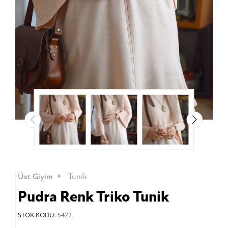
Üst Giyim
Tunik
Pudra Renk Triko Tunik
STOK KODU:
5422