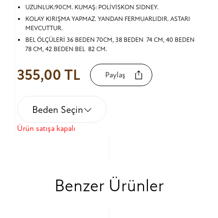
UZUNLUK:90CM. KUMAŞ: POLİVİSKON SİDNEY.
KOLAY KIRIŞMA YAPMAZ. YANDAN FERMUARLIDIR. ASTARI
MEVCUTTUR.
BEL ÖLÇÜLERİ 36 BEDEN 70CM, 38 BEDEN 74 CM, 40 BEDEN
78 CM, 42 BEDEN BEL 82 CM.
355,00 TL
Paylaş
Beden Seçin
Ürün satışa kapalı
Benzer Ürünler