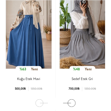
%63
Yeni
%48
Yeni
Kuğu Etek Mavi
Sedef Etek Gri
500,00₺
1350.00₺
700,00₺
1350.00₺
Ürün Detay
Ürün Detay