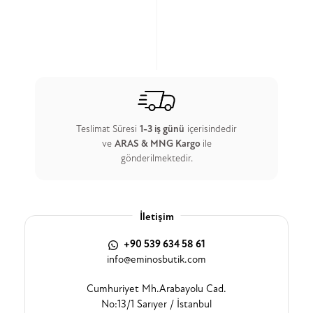
Teslimat Süresi
1-3 iş günü
içerisindedir
ve
ARAS & MNG Kargo
ile
gönderilmektedir.
İletişim
+90 539 634 58 61
info@eminosbutik.com
Cumhuriyet Mh.Arabayolu Cad.
No:13/1 Sarıyer / İstanbul