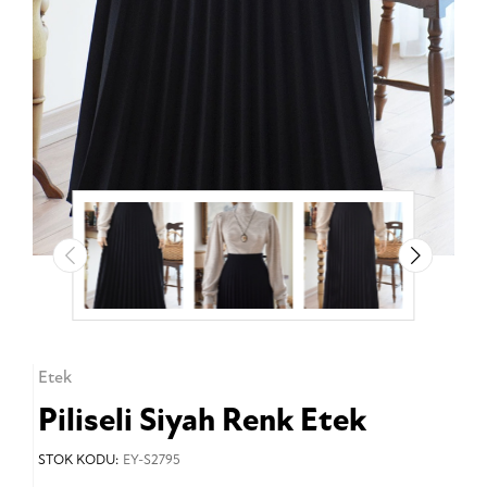
Etek
Piliseli Siyah Renk Etek
STOK KODU:
EY-S2795