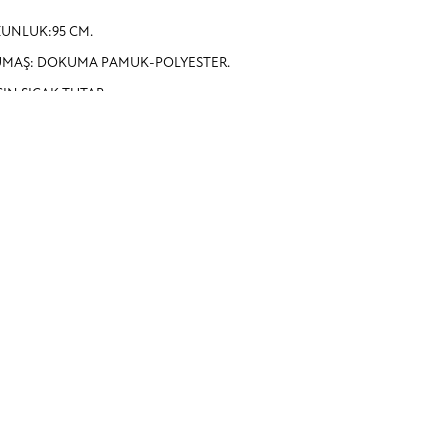
UNLUK:95 CM.
MAŞ: DOKUMA PAMUK-POLYESTER.
ŞIN SICAK TUTAR.