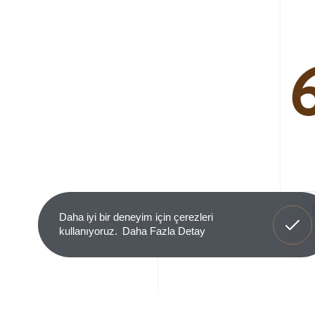
Anladım
Daha iyi bir deneyim için çerezleri
kullanıyoruz.
Daha Fazla Detay
Ürün 