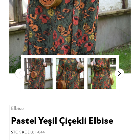
Elbise
Pastel Yeşil Çiçekli Elbise
STOK KODU:
İ-844