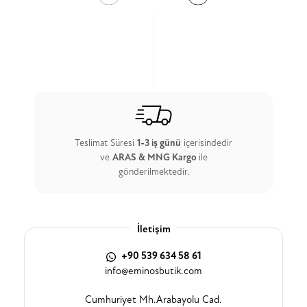
Teslimat Süresi
1-3 iş günü
içerisindedir
ve
ARAS & MNG Kargo
ile
gönderilmektedir.
İletişim
+90 539 634 58 61
info@eminosbutik.com
Cumhuriyet Mh.Arabayolu Cad.