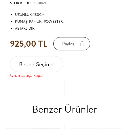
STOK KODU:
LS-B8691
UZUNLUK: 130CM.
KUMAŞ: PAMUK -POLYESTER.
ASTARLIDIR.
925,00 TL
Paylaş
Beden Seçin
Ürün satışa kapalı
Benzer Ürünler