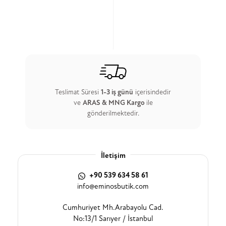
Teslimat Süresi
1-3 iş günü
içerisindedir
ve
ARAS & MNG Kargo
ile
gönderilmektedir.
İletişim
+90 539 634 58 61
info@eminosbutik.com
Cumhuriyet Mh.Arabayolu Cad.
No:13/1 Sarıyer / İstanbul