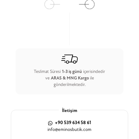
Teslimat Süresi
1-3 iş günü
içerisindedir
ve
ARAS & MNG Kargo
ile
gönderilmektedir.
İletişim
+90 539 634 58 61
info@eminosbutik.com