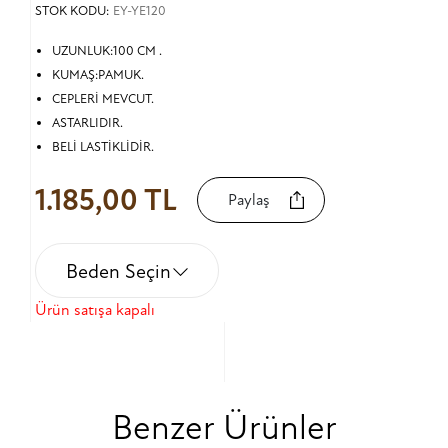
STOK KODU:
EY-YE120
UZUNLUK:100 CM .
KUMAŞ:PAMUK.
CEPLERİ MEVCUT.
ASTARLIDIR.
BELİ LASTİKLİDİR.
1.185,00 TL
Paylaş
Beden Seçin
Ürün satışa kapalı
Benzer Ürünler