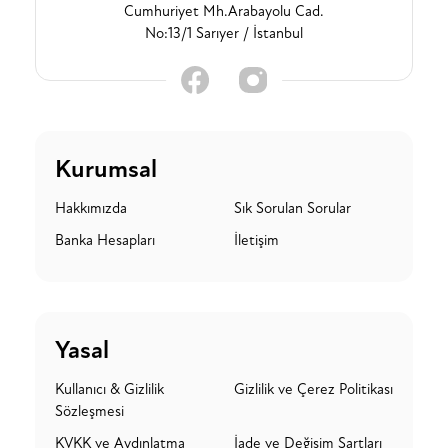
Cumhuriyet Mh.Arabayolu Cad.
No:13/1 Sarıyer / İstanbul
Kurumsal
Hakkımızda
Sık Sorulan Sorular
Banka Hesapları
İletişim
Yasal
Kullanıcı & Gizlilik
Gizlilik ve Çerez Politikası
Sözleşmesi
KVKK ve Aydınlatma
İade ve Değişim Şartları