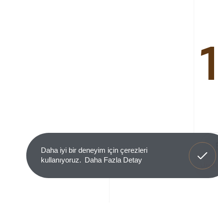
Anladım
Daha iyi bir deneyim için çerezleri
kullanıyoruz.
Daha Fazla Detay
Ürün 