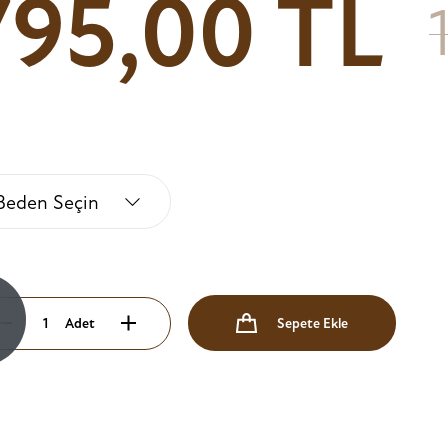
795,00 TL
Beden Seçin
!
Adet
Sepete Ekle