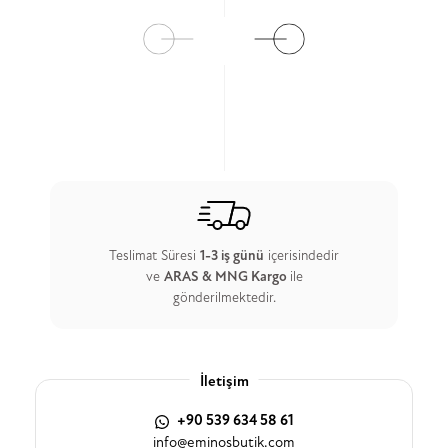
Teslimat Süresi
1-3 iş günü
içerisindedir
ve
ARAS & MNG Kargo
ile
gönderilmektedir.
İletişim
+90 539 634 58 61
info@eminosbutik.com