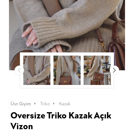
Üst Giyim
Triko
Kazak
Oversize Triko Kazak Açık
Vizon