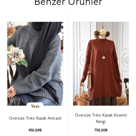
Benzer Ürünler
Yeni
Oversize Triko Kazak Kiremit
Oversize Triko Kazak Antrasit
Rengi
950,00₺
750,00₺
Ürün Detay
Ürün Detay