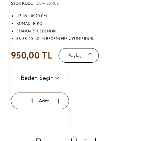
STOK KODU:
QU-Vİ251103
UZUNLUK:70 CM.
KUMAŞ TRİKO.
STANDART BEDENDİR.
36-38-40-42-44 BEDENLERE UYUMLUDUR.
950,00 TL
Paylaş
Beden Seçin
Adet