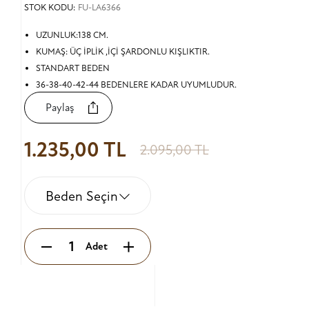
STOK KODU:
FU-LA6366
UZUNLUK:138 CM.
KUMAŞ: ÜÇ İPLİK ,İÇİ ŞARDONLU KIŞLIKTIR.
STANDART BEDEN
36-38-40-42-44 BEDENLERE KADAR UYUMLUDUR.
Paylaş
1.235,00 TL
2.095,00 TL
Beden Seçin
Adet