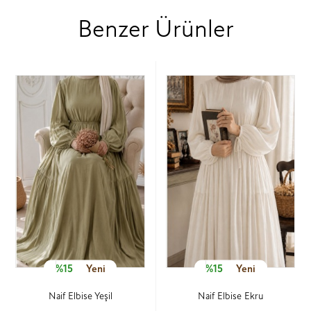
Benzer Ürünler
%15
Yeni
%15
Yeni
Naif Elbise Yeşil
Naif Elbise Ekru