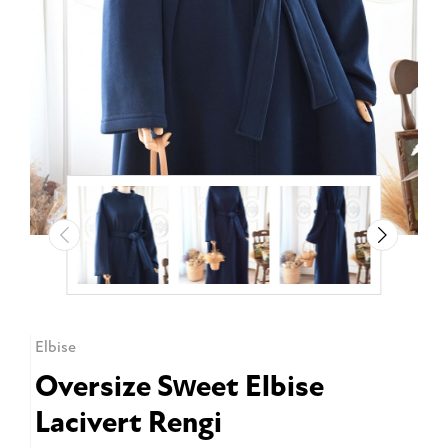
Elbise
Oversize Sweet Elbise
Lacivert Rengi