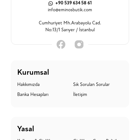
+90 539 634 58 61
info@eminosbutik.com
Cumhuriyet Mh.Arabayolu Cad.
No:13/1 Sarıyer / İstanbul
Kurumsal
Hakkımızda
Sık Sorulan Sorular
Banka Hesapları
İletişim
Yasal