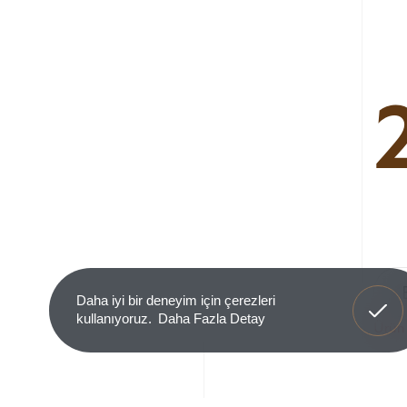
Anladım
Daha iyi bir deneyim için çerezleri
kullanıyoruz.
Daha Fazla Detay
Ürün 