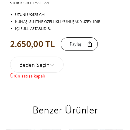
STOK KODU:
EY-SİC221
UZUNLUK:125 CM.
KUMAŞ: SU İTME ÖZELLİKLİ YUMUŞAK YÜZEYLİDİR.
İÇİ FULL ASTARLIDIR.
2.650,00 TL
Paylaş
Beden Seçin
Ürün satışa kapalı
Benzer Ürünler