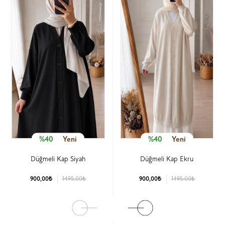
%40
Yeni
%40
Yeni
Düğmeli Kap Siyah
Düğmeli Kap Ekru
900,00₺
1495.00₺
900,00₺
1495.00₺
Ürün Detay
Ürün Detay