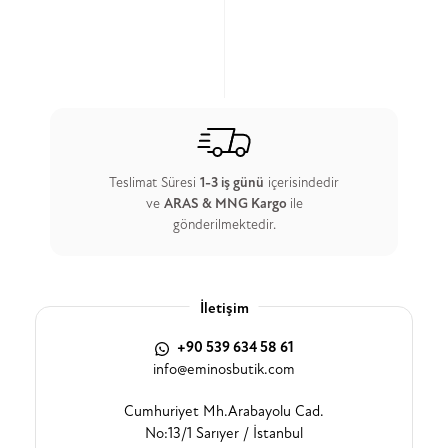
Teslimat Süresi
1-3 iş günü
içerisindedir
ve
ARAS & MNG Kargo
ile
gönderilmektedir.
İletişim
+90 539 634 58 61
info@eminosbutik.com
Cumhuriyet Mh.Arabayolu Cad.
No:13/1 Sarıyer / İstanbul