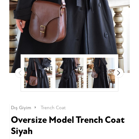
Dış Giyim
Trench Coat
Oversize Model Trench Coat
Siyah