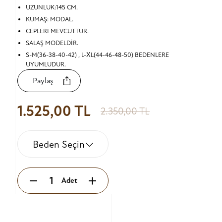
UZUNLUK:145 CM.
KUMAŞ: MODAL.
CEPLERİ MEVCUTTUR.
SALAŞ MODELDİR.
S-M(36-38-40-42) , L-XL(44-46-48-50) BEDENLERE
UYUMLUDUR.
Paylaş
1.525,00 TL
2.350,00 TL
Beden Seçin
Adet