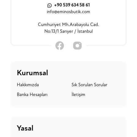
+90 539 634 58 61
info@eminosbutik.com
Cumhuriyet Mh.Arabayolu Cad.
No:13/1 Sarıyer / İstanbul
Kurumsal
Hakkımızda
Sık Sorulan Sorular
Banka Hesapları
İletişim
Yasal