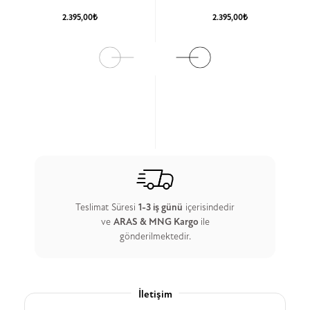
2.395,00₺
2.395,00₺
Ürün Detay
Ürün Detay
Teslimat Süresi
1-3 iş günü
içerisindedir
ve
ARAS & MNG Kargo
ile
gönderilmektedir.
İletişim