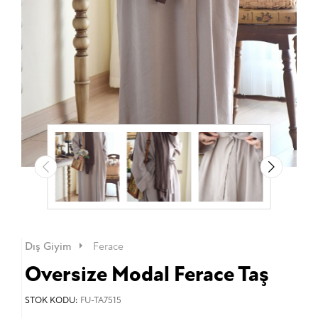
Dış Giyim
Ferace
Oversize Modal Ferace Taş
STOK KODU:
FU-TA7515