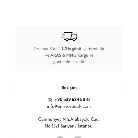
Teslimat Süresi
1-3 iş günü
içerisindedir
ve
ARAS & MNG Kargo
ile
gönderilmektedir.
İletişim
+90 539 634 58 61
info@eminosbutik.com
Cumhuriyet Mh.Arabayolu Cad.
No:13/1 Sarıyer / İstanbul