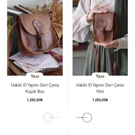
Yeni
Yeni
Hakiki El Yapımı Deri Çanta
Hakiki El Yapımı Deri Çanta
Küçük Boy
Mini
1.250,00₺
1.250,00₺
Ürün Detay
Ürün Detay