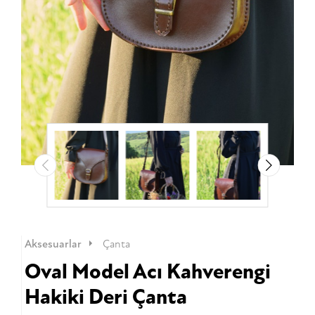
Aksesuarlar
Çanta
Oval Model Acı Kahverengi
Hakiki Deri Çanta