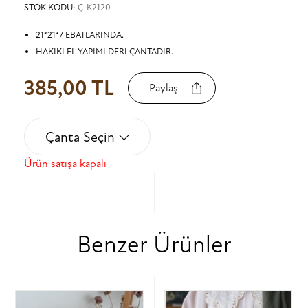
STOK KODU:
Ç-K2120
21*21*7 EBATLARINDA.
HAKİKİ EL YAPIMI DERİ ÇANTADIR.
385,00 TL
Paylaş
Çanta Seçin
Ürün satışa kapalı
Benzer Ürünler