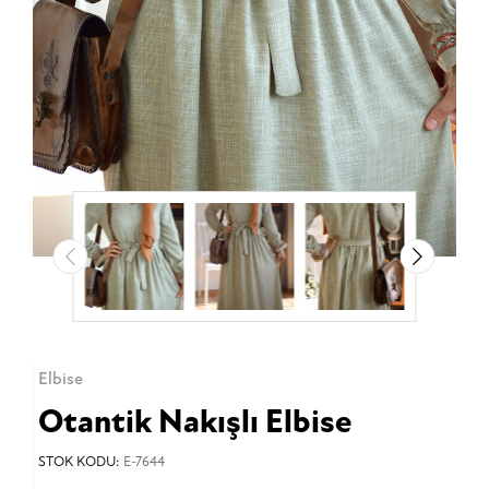
Elbise
Otantik Nakışlı Elbise
STOK KODU:
E-7644