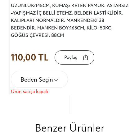
UZUNLUK:145CM, KUMAŞ: KETEN PAMUK. ASTARSIZ
-YAPIŞMAZ İÇ BELLİ ETEMZ. BELDEN LASTİKLİDİR.
KALIPLARI NORMALDİR. MANKENDEKİ 38
BEDENDİR. MANKEN BOY:165CM, KİLO: 50KG,
GÖĞÜS ÇEVRESİ: 88CM
110,00 TL
Paylaş
Beden Seçin
Ürün satışa kapalı
Benzer Ürünler