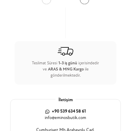
Teslimat Süresi
1-3 iş günü
içerisindedir
ve
ARAS & MNG Kargo
ile
gönderilmektedir.
İletişim
+90 539 634 58 61
info@eminosbutik.com
Cumhuriyet Mh.Arabayolu Cad.