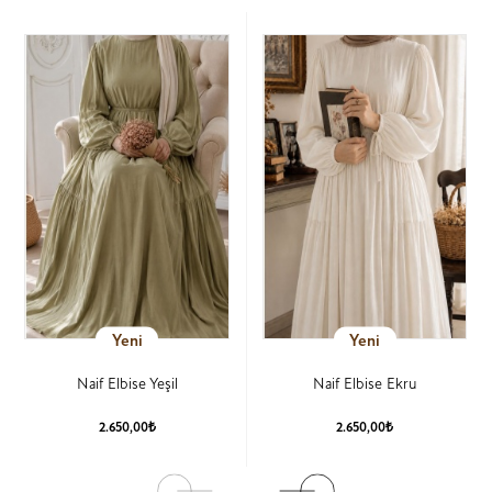
Yeni
Yeni
Naif Elbise Yeşil
Naif Elbise Ekru
2.650,00₺
2.650,00₺
Ürün Detay
Ürün Detay