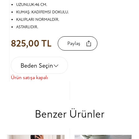
UZUNLUK:46 CM.
KUMAŞ: KADİFEMSİ DOKULU.
KALIPLARI NORMALDİR.
ASTARLIDIR.
825,00 TL
Paylaş
Beden Seçin
Ürün satışa kapalı
Benzer Ürünler