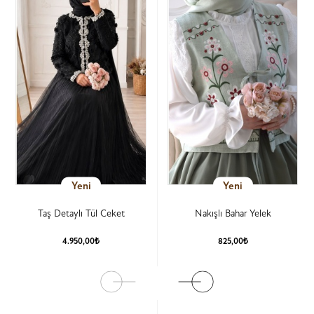
Yeni
Yeni
Taş Detaylı Tül Ceket
Nakışlı Bahar Yelek
4.950,00₺
825,00₺
Ürün Detay
Ürün Detay