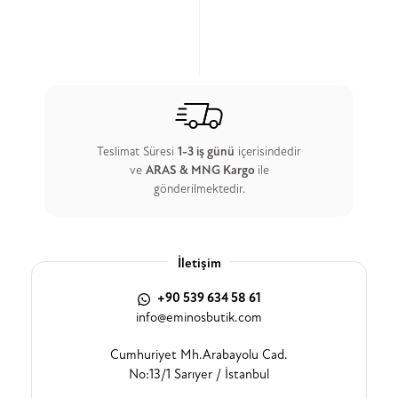
Teslimat Süresi
1-3 iş günü
içerisindedir
ve
ARAS & MNG Kargo
ile
gönderilmektedir.
İletişim
+90 539 634 58 61
info@eminosbutik.com
Cumhuriyet Mh.Arabayolu Cad.
No:13/1 Sarıyer / İstanbul