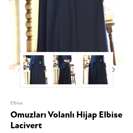
Elbise
Omuzları Volanlı Hijap Elbise
Lacivert