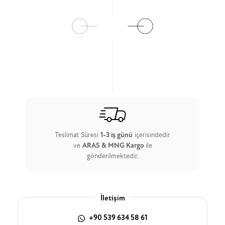
Ürün Detay
Ürün Detay
Teslimat Süresi
1-3 iş günü
içerisindedir
ve
ARAS & MNG Kargo
ile
gönderilmektedir.
İletişim
+90 539 634 58 61