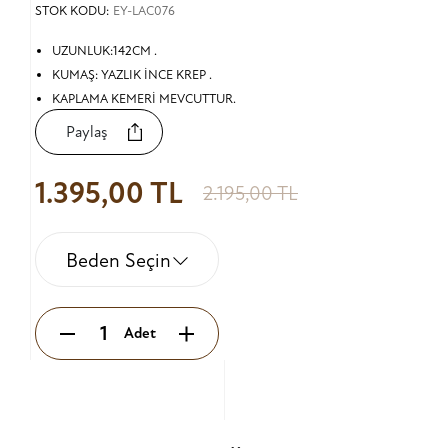
STOK KODU:
EY-LAC076
UZUNLUK:142CM .
KUMAŞ: YAZLIK İNCE KREP .
KAPLAMA KEMERİ MEVCUTTUR.
Paylaş
1.395,00 TL
2.195,00 TL
Beden Seçin
Adet