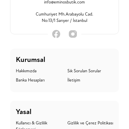
info@eminosbutik.com
Cumhuriyet Mh.Arabayolu Cad.
No:13/1 Sarıyer / İstanbul
Kurumsal
Hakkımızda
Sık Sorulan Sorular
Banka Hesapları
İletişim
Yasal
Kullanıcı & Gizlilik
Gizlilik ve Çerez Politikası