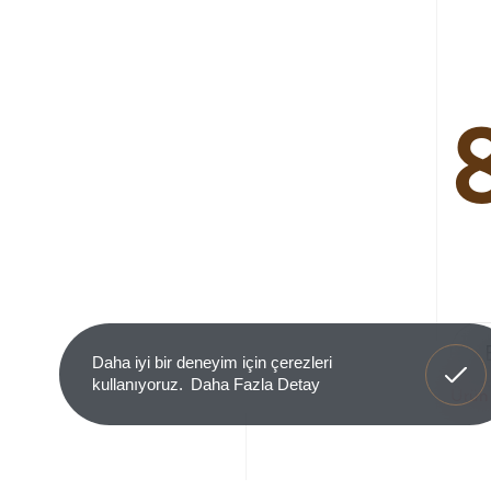
Anladım
Daha iyi bir deneyim için çerezleri
kullanıyoruz.
Daha Fazla Detay
Ürün 