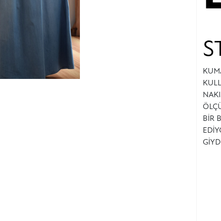
S
KUMA
KULL
NAKI
ÖLÇÜ
BİR 
EDİY
GİYD