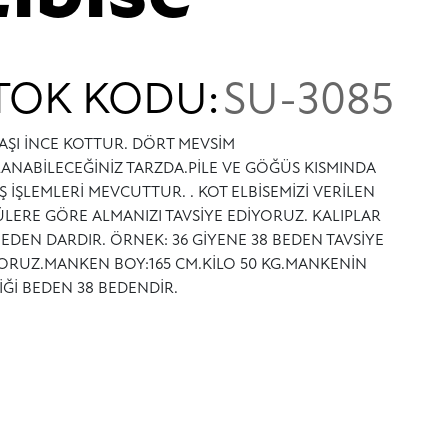
TOK KODU:
SU-3085
ŞI İNCE KOTTUR. DÖRT MEVSİM
ANABİLECEĞİNİZ TARZDA.PİLE VE GÖĞÜS KISMINDA
Ş İŞLEMLERİ MEVCUTTUR. . KOT ELBİSEMİZİ VERİLEN
LERE GÖRE ALMANIZI TAVSİYE EDİYORUZ. KALIPLAR
BEDEN DARDIR. ÖRNEK: 36 GİYENE 38 BEDEN TAVSİYE
ORUZ.MANKEN BOY:165 CM.KİLO 50 KG.MANKENİN
İĞİ BEDEN 38 BEDENDİR.