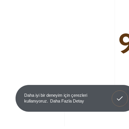
Anladım
Daha iyi bir deneyim için çerezleri
kullanıyoruz.
Daha Fazla Detay
Ürün 