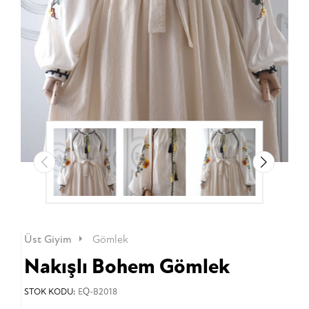
Üst Giyim
Gömlek
Nakışlı Bohem Gömlek
STOK KODU:
EQ-B2018