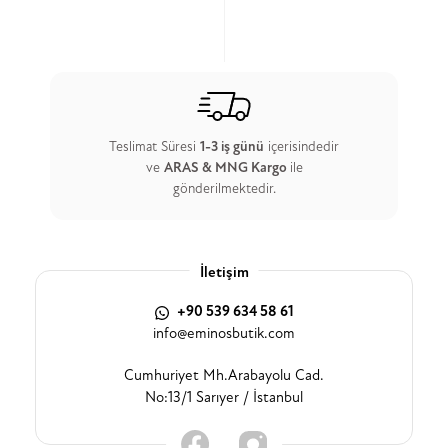
Teslimat Süresi
1-3 iş günü
içerisindedir
ve
ARAS & MNG Kargo
ile
gönderilmektedir.
İletişim
+90 539 634 58 61
info@eminosbutik.com
Cumhuriyet Mh.Arabayolu Cad.
No:13/1 Sarıyer / İstanbul