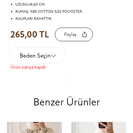
UZUNLUK:60 CM.
KUMAŞ: %80 COTTON %20 POLYESTER.
KALIPLARI RAHATTIR.
265,00 TL
Paylaş
Beden Seçin
Ürün satışa kapalı
Benzer Ürünler