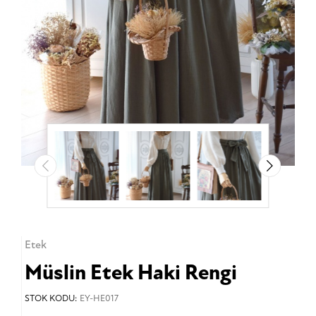
Etek
Müslin Etek Haki Rengi
STOK KODU:
EY-HE017