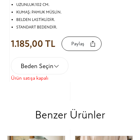
UZUNLUK:102 CM.
KUMAŞ: PAMUK MÜSLİN.
BELDEN LASTİKLİDİR.
STANDART BEDENDİR.
1.185,00 TL
Paylaş
Beden Seçin
Ürün satışa kapalı
Benzer Ürünler