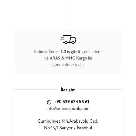
Teslimat Süresi
1-3 iş günü
içerisindedir
ve
ARAS & MNG Kargo
ile
gönderilmektedir.
İletişim
+90 539 634 58 61
info@eminosbutik.com
Cumhuriyet Mh.Arabayolu Cad.
No:13/1 Sarıyer / İstanbul