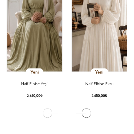
Yeni
Yeni
Naif Elbise Yeşil
Naif Elbise Ekru
2.650,00₺
2.650,00₺
Ürün Detay
Ürün Detay