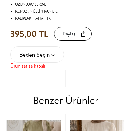
UZUNLUK:135 CM.
KUMAŞ: MÜSLİN PAMUK.
KALIPLARI RAHATTIR.
395,00 TL
Paylaş
Beden Seçin
Ürün satışa kapalı
Benzer Ürünler