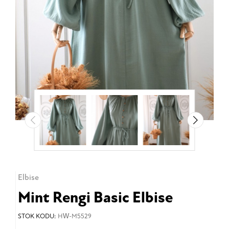
Elbise
Mint Rengi Basic Elbise
STOK KODU:
HW-M5529