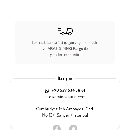
Teslimat Süresi
1-3 iş günü
içerisindedir
ve
ARAS & MNG Kargo
ile
gönderilmektedir.
İletişim
+90 539 634 58 61
info@eminosbutik.com
Cumhuriyet Mh.Arabayolu Cad.
No:13/1 Sarıyer / İstanbul