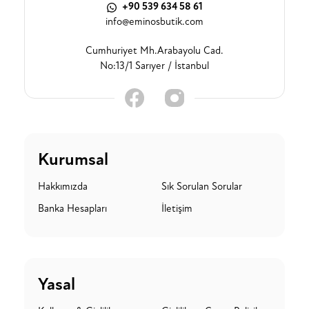
+90 539 634 58 61
info@eminosbutik.com
Cumhuriyet Mh.Arabayolu Cad.
No:13/1 Sarıyer / İstanbul
Kurumsal
Hakkımızda
Sık Sorulan Sorular
Banka Hesapları
İletişim
Yasal