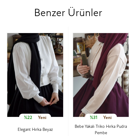
Benzer Ürünler
%22
Yeni
%31
Yeni
Bebe Yakalı Triko Hırka Pudra
Elegant Hırka Beyaz
Pembe