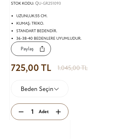
STOK KODU:
QU-GR251093
UZUNLUK:55 CM.
KUMAŞ: TRİKO.
STANDART BEDENDİR.
36-38-40 BEDENLERE UYUMLUDUR.
Paylaş
725,00 TL
1.045,00 TL
Beden Seçin
Adet