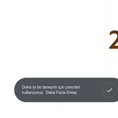
Anladım
Daha iyi bir deneyim için çerezleri
kullanıyoruz.
Daha Fazla Detay
Ürün 