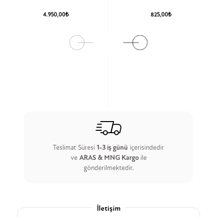
4.950,00₺
825,00₺
Ürün Detay
Ürün Detay
Teslimat Süresi
1-3 iş günü
içerisindedir
ve
ARAS & MNG Kargo
ile
gönderilmektedir.
İletişim