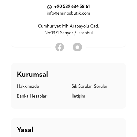
+90 539 634 58 61
info@eminosbutik.com
Cumhuriyet Mh.Arabayolu Cad.
No:13/1 Sarıyer / İstanbul
Kurumsal
Hakkımızda
Sık Sorulan Sorular
Banka Hesapları
İletişim
Yasal