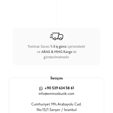
Teslimat Süresi
1-3 iş günü
içerisindedir
ve
ARAS & MNG Kargo
ile
gönderilmektedir.
İletişim
+90 539 634 58 61
info@eminosbutik.com
Cumhuriyet Mh.Arabayolu Cad.
No:13/1 Sarıyer / İstanbul