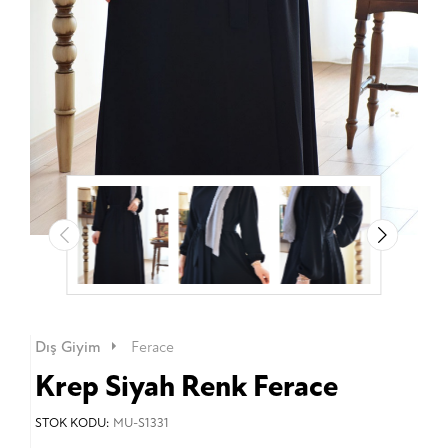
Dış Giyim
Ferace
Krep Siyah Renk Ferace
STOK KODU:
MU-S1331