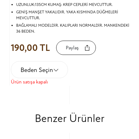
UZUNLUK:135CM KUMAŞ: KREP CEPLERİ MEVCUTTUR.
GENİŞ MANŞET YAKALIDIR. YAKA KISMINDA DÜĞMELERİ
MEVCUTTUR.
BAĞLAMALI MODELDİR. KALIPLARI NORMALDİR. MANKENDEKİ
36 BEDEN.
190,00 TL
Paylaş
Beden Seçin
Ürün satışa kapalı
Benzer Ürünler