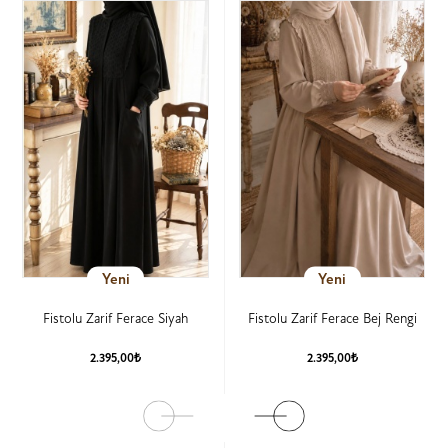
Yeni
Yeni
Fistolu Zarif Ferace Siyah
Fistolu Zarif Ferace Bej Rengi
2.395,00₺
2.395,00₺
Ürün Detay
Ürün Detay